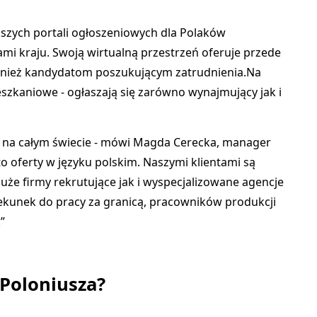
kszych portali ogłoszeniowych dla Polaków
ami kraju.
Swoją wirtualną przestrzeń oferuje przede
nież kandydatom poszukującym zatrudnienia.Na
ieszkaniowe - ogłaszają się zarówno wynajmujący jak i
 na całym świecie - mówi Magda Cerecka, manager
 to oferty w języku polskim. Naszymi klientami są
uże firmy rekrutujące jak i wyspecjalizowane agencje
ekunek do pracy za granicą, pracowników produkcji
.”
a Poloniusza?