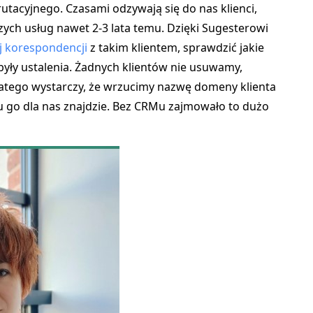
tacyjnego. Czasami odzywają się do nas klienci,
szych usług nawet 2-3 lata temu. Dzięki Sugesterowi
j korespondencji
z takim klientem, sprawdzić jakie
były ustalenia. Żadnych klientów nie usuwamy,
atego wystarczy, że wrzucimy nazwę domeny klienta
u go dla nas znajdzie. Bez CRMu zajmowało to dużo