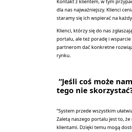
Kontakt z klientem, w tym przypad
dla nas najważniejszy. Klienci ceni
staramy się ich wspierać na każd
Klienci, którzy się do nas zgłasza
portalu, ale też poradę i wsparci
partnerom dać konkretne rozwiąz
rynku.
“Jeśli coś może nam
tego nie skorzystać
“System przede wszystkim ułatwia
Zaletą naszego portalu jest to, 
klientami. Dzięki temu mogą dos