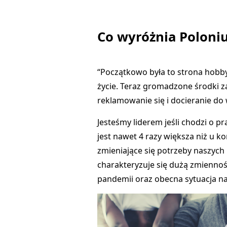
Co wyróżnia Poloni
“Początkowo była to strona
hobby
życie. Teraz gromadzone środki za
reklamowanie się i docieranie do
Jesteśmy liderem jeśli chodzi o p
jest nawet 4 razy większa niż u ko
zmieniające się potrzeby naszych 
charakteryzuje się dużą zmiennośc
pandemii oraz obecna sytuacja n