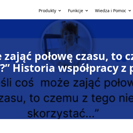
Produkty
Funkcje
Wiedza i Pomoc
e zająć połowę czasu, to 
?” Historia współpracy z