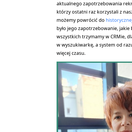
aktualnego zapotrzebowania rekru
którzy ostatni raz korzystali z na
możemy powrócić do
historyczne
było jego zapotrzebowanie, jakie 
wszystkich trzymamy w CRMie, dl
w wyszukiwarkę, a system od raz
więcej czasu.