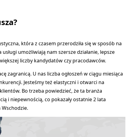
usza?
styczna, która z czasem przerodziła się w sposób na
 usługi umożliwiają nam szersze działanie, lepsze
 większej liczby kandydatów czy pracodawców.
racę zagranicą. U nas liczba ogłoszeń w
ciągu miesiąca
nkurencji. Jesteśmy też elastyczni i otwarci na
klientów. Bo trzeba powiedzieć, że ta branża
ią i niepewnością, co pokazały ostatnie 2 lata
a Wschodzie.