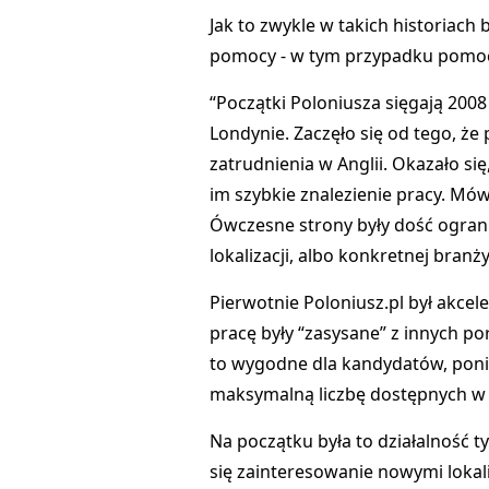
Jak to zwykle w takich historiach b
pomocy - w tym przypadku pomoc
“Początki Poloniusza sięgają 2008 
Londynie. Zaczęło się od tego, że 
zatrudnienia w Anglii. Okazało się
im szybkie znalezienie pracy. Mów
Ówczesne strony były dość ogranic
lokalizacji, albo konkretnej branż
Pierwotnie Poloniusz.pl był akcel
pracę były “zasysane” z innych po
to wygodne dla kandydatów, ponie
maksymalną liczbę dostępnych w
Na początku była to działalność ty
się zainteresowanie nowymi lokali