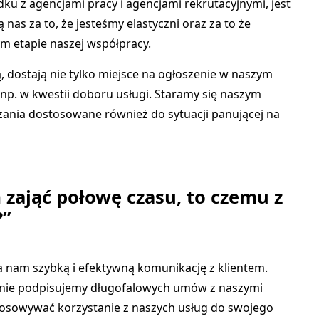
ku z agencjami pracy i agencjami rekrutacyjnymi, jest
ą nas za to, że jesteśmy elastyczni oraz za to że
ym etapie naszej współpracy.
ją, dostają nie tylko miejsce na ogłoszenie w naszym
e np. w kwestii doboru usługi. Staramy się naszym
ania dostosowane również do sytuacji panującej na
 zająć połowę czasu, to czemu z
?”
 nam szybką i efektywną komunikację z klientem.
że nie podpisujemy długofalowych umów z naszymi
tosowywać korzystanie z naszych usług do swojego