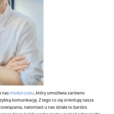
a nas
moduł czatu
, który umożliwia zarówno
bką komunikację. Z tego co się orientuję nasza
rozwiązania, natomiast u nas działa to bardzo