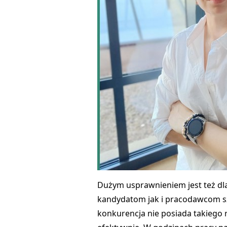
Dużym usprawnieniem jest też dl
kandydatom jak i pracodawcom szy
konkurencja nie posiada takiego 