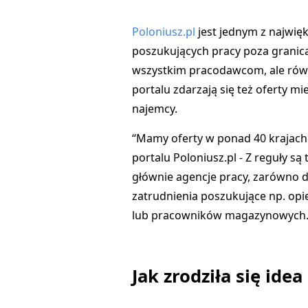
Poloniusz.pl
jest jednym z najwię
poszukujących pracy poza granic
wszystkim pracodawcom, ale rów
portalu zdarzają się też oferty m
najemcy.
“Mamy oferty w ponad 40 krajach
portalu Poloniusz.pl - Z reguły są
głównie agencje pracy, zarówno d
zatrudnienia poszukujące np. opi
lub pracowników magazynowych
Jak zrodziła się ide