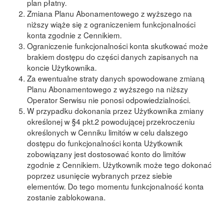
plan płatny.
Zmiana Planu Abonamentowego z wyższego na
niższy wiąże się z ograniczeniem funkcjonalności
konta zgodnie z Cennikiem.
Ograniczenie funkcjonalności konta skutkować może
brakiem dostępu do części danych zapisanych na
koncie Użytkownika.
Za ewentualne straty danych spowodowane zmianą
Planu Abonamentowego z wyższego na niższy
Operator Serwisu nie ponosi odpowiedzialności.
W przypadku dokonania przez Użytkownika zmiany
określonej w §4 pkt.2 powodującej przekroczeniu
określonych w Cenniku limitόw w celu dalszego
dostępu do funkcjonalności konta Użytkownik
zobowiązany jest dostosować konto do limitόw
zgodnie z Cennikiem. Użytkownik może tego dokonać
poprzez usunięcie wybranych przez siebie
elementόw. Do tego momentu funkcjonalność konta
zostanie zablokowana.