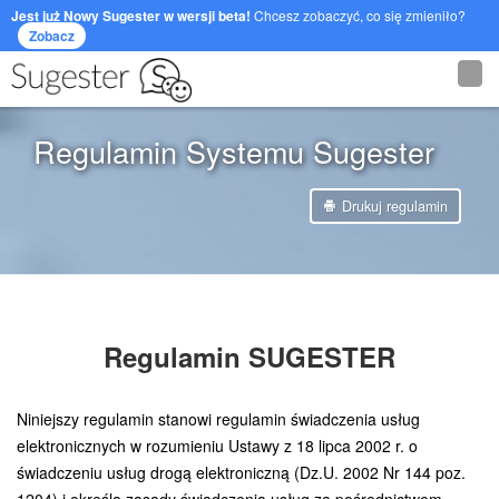
Jest już Nowy Sugester w wersji beta!
Chcesz zobaczyć, co się zmieniło?
Zobacz
Regulamin Systemu Sugester
Drukuj regulamin
Regulamin SUGESTER
Niniejszy regulamin stanowi regulamin świadczenia usług
elektronicznych w rozumieniu Ustawy z 18 lipca 2002 r. o
świadczeniu usług drogą elektroniczną (Dz.U. 2002 Nr 144 poz.