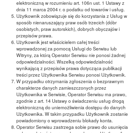
elektroniczną w rozumieniu art. 106n ust. 1 Ustawy z
dnia 11 marca 2004 r. o podatku od towarów i usług.
Użytkownik zobowiązuje się do korzystania z Usług w
sposób nienaruszający praw osób trzecich (dóbr
osobistych, praw autorskich), dobrych obyczajów i
przepisów prawa.
Użytkownik jest właścicielem całej treści
wprowadzonej za pomocą Usługi do Serwisu lub
Witryny, za ktόrą Operator Serwisu nie ponosi żadnej
odpowiedzialności. Wszelką odpowiedzialność
wynikającą z przepisów prawa dotycząca publikacji
treści przez Użytkownika Serwisu ponosi Użytkownik.
W przypadku otrzymania zgłoszenia o bezprawnym
charakterze danych zamieszczonych przez
Użytkownika w Serwisie, Operator Serwisu ma prawo,
zgodnie z art. 14 Ustawy o świadczeniu usług drogą
elektroniczną do uniemożliwienia dostępu do danych
Użytkownika. W takim przypadku Użytkownik zostanie
powiadomiony o wprowadzeniu blokady konta.
Operator Serwisu zastrzega sobie prawo do usunięcia