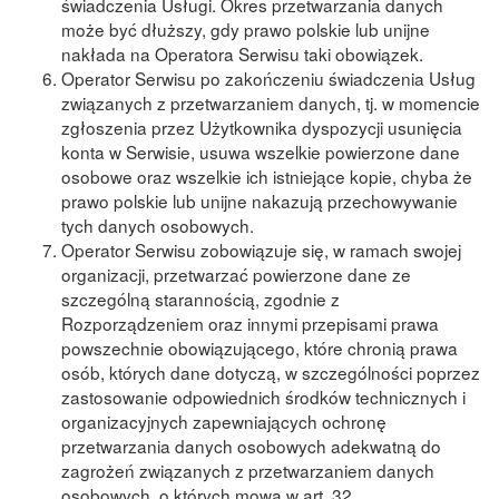
świadczenia Usługi. Okres przetwarzania danych
może być dłuższy, gdy prawo polskie lub unijne
nakłada na Operatora Serwisu taki obowiązek.
Operator Serwisu po zakończeniu świadczenia Usług
związanych z przetwarzaniem danych, tj. w momencie
zgłoszenia przez Użytkownika dyspozycji usunięcia
konta w Serwisie, usuwa wszelkie powierzone dane
osobowe oraz wszelkie ich istniejące kopie, chyba że
prawo polskie lub unijne nakazują przechowywanie
tych danych osobowych.
Operator Serwisu zobowiązuje się, w ramach swojej
organizacji, przetwarzać powierzone dane ze
szczególną starannością, zgodnie z
Rozporządzeniem oraz innymi przepisami prawa
powszechnie obowiązującego, które chronią prawa
osób, których dane dotyczą, w szczególności poprzez
zastosowanie odpowiednich środków technicznych i
organizacyjnych zapewniających ochronę
przetwarzania danych osobowych adekwatną do
zagrożeń związanych z przetwarzaniem danych
osobowych, o których mowa w art. 32