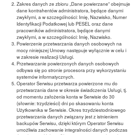
Zakres danych ze zbioru „Dane powierzane” obejmuje
dane kontrahentów administratora, będące danymi
zwykłymi, a w szczegόlności: Imię, Nazwisko, Numer
Identyfikacji Podatkowej lub PESEL oraz dane
pracowników administratora, będące danymi
zwykłymi, a w szczegόlności: Imię, Nazwisko.
Powierzenie przetwarzania danych osobowych na
mocy niniejszej Umowy następuje wyłącznie w celu i
w zakresie realizacji Usługi.
Przetwarzanie powierzonych danych osobowych
odbywa się po stronie procesora przy wykorzystaniu
systemów informatycznych.
Operator Serwisu przetwarza powierzone mu do
przetwarzania dane w okresie świadczenia Usługi, tj.
od momentu założenia konta w Serwisie do 30
(słownie: trzydzieści) dni po skasowaniu konta
Użytkownika w Serwisie. Okres trzydziestodniowego
przetwarzania danych związany jest z istnieniem
backupów Serwisu, dzięki którym Operator Serwisu
umożliwia zachowanie integralności danych podczas