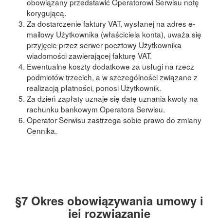
obowiązany przedstawić Operatorowi Serwisu notę
korygującą.
Za dostarczenie faktury VAT, wysłanej na adres e-
mailowy Użytkownika (właściciela konta), uważa się
przyjęcie przez serwer pocztowy Użytkownika
wiadomości zawierającej fakturę VAT.
Ewentualne koszty dodatkowe za usługi na rzecz
podmiotόw trzecich, a w szczegόlności związane z
realizacją płatności, ponosi Użytkownik.
Za dzień zapłaty uznaje się datę uznania kwoty na
rachunku bankowym Operatora Serwisu.
Operator Serwisu zastrzega sobie prawo do zmiany
Cennika.
§7 Okres obowiązywania umowy i
jej rozwiązanie