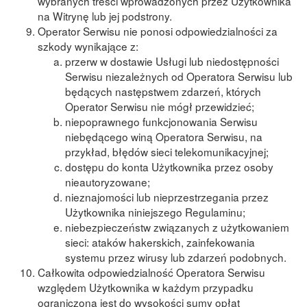
wybranych treści wprowadzonych przez Użytkownika
na Witrynę lub jej podstrony.
Operator Serwisu nie ponosi odpowiedzialności za
szkody wynikające z:
przerw w dostawie Usługi lub niedostępności
Serwisu niezależnych od Operatora Serwisu lub
będących następstwem zdarzeń, których
Operator Serwisu nie mógł przewidzieć;
niepoprawnego funkcjonowania Serwisu
niebędącego winą Operatora Serwisu, na
przykład, błędów sieci telekomunikacyjnej;
dostępu do konta Użytkownika przez osoby
nieautoryzowane;
nieznajomości lub nieprzestrzegania przez
Użytkownika niniejszego Regulaminu;
niebezpieczeństw związanych z użytkowaniem
sieci: ataków hakerskich, zainfekowania
systemu przez wirusy lub zdarzeń podobnych.
Całkowita odpowiedzialność Operatora Serwisu
względem Użytkownika w każdym przypadku
ograniczona jest do wysokości sumy opłat