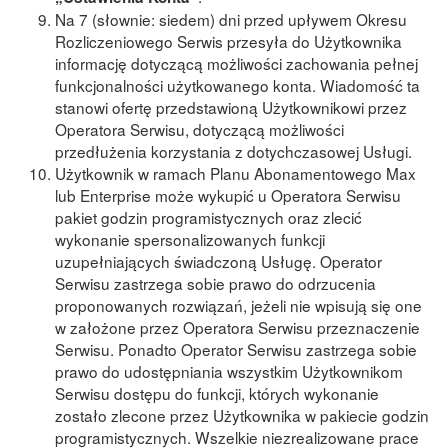
Na 7 (słownie: siedem) dni przed upływem Okresu
Rozliczeniowego Serwis przesyła do Użytkownika
informację dotyczącą możliwości zachowania pełnej
funkcjonalności użytkowanego konta. Wiadomość ta
stanowi ofertę przedstawioną Użytkownikowi przez
Operatora Serwisu, dotyczącą możliwości
przedłużenia korzystania z dotychczasowej Usługi.
Użytkownik w ramach Planu Abonamentowego Max
lub Enterprise może wykupić u Operatora Serwisu
pakiet godzin programistycznych oraz zlecić
wykonanie spersonalizowanych funkcji
uzupełniających świadczoną Usługę. Operator
Serwisu zastrzega sobie prawo do odrzucenia
proponowanych rozwiązań, jeżeli nie wpisują się one
w założone przez Operatora Serwisu przeznaczenie
Serwisu. Ponadto Operator Serwisu zastrzega sobie
prawo do udostępniania wszystkim Użytkownikom
Serwisu dostępu do funkcji, których wykonanie
zostało zlecone przez Użytkownika w pakiecie godzin
programistycznych. Wszelkie niezrealizowane prace