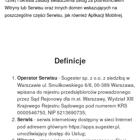
1204) i określa zasady świadczenia usług za pośrednictwem
Witryny lub Serwisu oraz innych domen wskazujących na
poszczególne części Serwisu, jak również Aplikacji Mobilnej.
Definicje
- Sugester sp. z o.o. z siedzibą w
Operator Serwisu
Warszawie ul. Smulikowskiego 6/8, 00-389 Warszawa,
wpisana do rejestru przedsiębiorców prowadzonego
przez Sąd Rejonowy dla m.st. Warszawy, Wydział XIII
Krajowego Rejestru Sądowego pod numerem KRS
0000546750, NIP 5213690735;
- serwis internetowy dostępny w sieci Internet
Serwis
pod adresem głównym https://apps.sugester.pl,
umożliwiający dostęp do Usług;