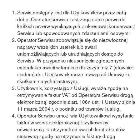
Serwis dostępny jest dla Użytkownikόw przez całą
dobę. Operator serwisu zastrzega sobie prawo do
krótkich przerw wynikających z okresowej konserwacji
Serwisu lub spowodowanych zdarzeniami losowymi.
Operator Serwisu zobowiązuje się do niezwłocznej
naprawy wszelkich usterek lub awarii
uniemożliwiających lub utrudniających dostęp do
Serwisu. W przypadku nieusunięcia zgłoszonych
usterek lub awarii w terminie dłuższym niż 7 (słownie:
siedem) dni, Użytkownik może rozwiązać Umowę ze
skutkiem natychmiastowym.
Użytkownik, korzystając z Usługi, wyraża zgodę na
otrzymywanie faktur VAT od Operatora Serwisu drogą
elektroniczną, zgodnie z art. 106n ust. 1 Ustawy z dnia
11 marca 2004 r. o podatku od towarów i usług.
Operator Serwisu umożliwia Użytkownikowi wysyłanie
faktur w wersji elektronicznej. Użytkownicy
oświadczają, iż otrzymali od swoich kontrahentów
stosowną zgodę na otrzymanie faktury drogą