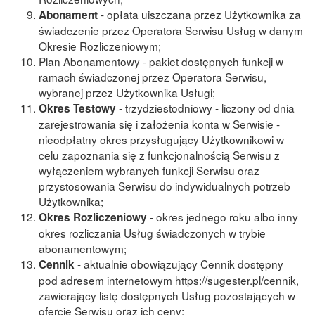
- opłata uiszczana przez Użytkownika za
Abonament
świadczenie przez Operatora Serwisu Usług w danym
Okresie Rozliczeniowym;
Plan Abonamentowy - pakiet dostępnych funkcji w
ramach świadczonej przez Operatora Serwisu,
wybranej przez Użytkownika Usługi;
- trzydziestodniowy - liczony od dnia
Okres Testowy
zarejestrowania się i założenia konta w Serwisie -
nieodpłatny okres przysługujący Użytkownikowi w
celu zapoznania się z funkcjonalnością Serwisu z
wyłączeniem wybranych funkcji Serwisu oraz
przystosowania Serwisu do indywidualnych potrzeb
Użytkownika;
- okres jednego roku albo inny
Okres Rozliczeniowy
okres rozliczania Usług świadczonych w trybie
abonamentowym;
- aktualnie obowiązujący Cennik dostępny
Cennik
pod adresem internetowym https://sugester.pl/cennik,
zawierający listę dostępnych Usług pozostających w
ofercie Serwisu oraz ich ceny;