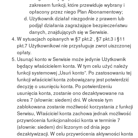
zakresem funkcji, które przewiduje wybrany i
opłacony przez niego Plan Abonamentowy;
Użytkownik działał niezgodnie z prawem lub
podjął działania zagrażające bezpieczeństwu
danych, znajdujących się w Serwisie.
W sytuacjach opisanych w §7 pkt.2 , §7 pkt.3 i §11
pkt.7 Użytkownikowi nie przysługuje zwrot uiszczonej
opłaty.
Usunąć konto w Serwisie może jedynie Użytkownik
będący właścicielem konta. W tym celu użyć należy
funkcji systemowej „Usuń konto”. Po zastosowaniu tej
funkcji właściciel konta zobowiązany jest potwierdzić
decyzję o usunięciu konta. Po potwierdzeniu
usunięcia konta, zostanie ono dezaktywowane na
okres 7 (słownie: siedem) dni. W okresie tym
zablokowana zostanie możliwość korzystania z funkcji
Serwisu, Właściciel konta zachowa jednak możliwość
przywrócenia funkcjonalności konta w terminie 7
(słownie: siedem) dni liczonym od dnia jego
dezaktywizacji. W celu przywrόcenia aktywności konta