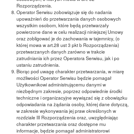
Rozporządzenia.
Operator Serwisu zobowiązuje się do nadania
upoważnień do przetwarzania danych osobowych
wszystkim osobom, które będą przetwarzały
powierzone dane w celu realizacji niniejszej Umowy
oraz zobligować je do zachowania w tajemnicy, (o
której mowa w art.28 ust 3 pkt b Rozporządzenia)
przetwarzanych danych zarówno w trakcie
zatrudniania ich przez Operatora Serwisu, jak i po
ustaniu zatrudnienia.
Biorąc pod uwagę charakter przetwarzania, w miarę
możliwości Operator Serwisu będzie pomagał
Użytkownikowi administrującemu danymi w
niezbędnym zakresie, poprzez odpowiednie środki
techniczne i organizacyjne wywiązać się z obowiązku
odpowiadania na żądania osoby, której dane dotyczą,
w zakresie wykonywania jej praw określonych w
rozdziale III Rozporządzenia oraz, uwzględniając
charakter przetwarzania oraz dostępne mu
informacje, będzie pomagał administratorowi