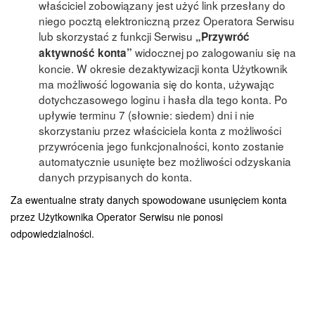
właściciel zobowiązany jest użyć link przesłany do
niego pocztą elektroniczną przez Operatora Serwisu
lub skorzystać z funkcji Serwisu
„Przywrόć
widocznej po zalogowaniu się na
aktywność konta”
koncie. W okresie dezaktywizacji konta Użytkownik
ma możliwość logowania się do konta, używając
dotychczasowego loginu i hasła dla tego konta. Po
upływie terminu 7 (słownie: siedem) dni i nie
skorzystaniu przez właściciela konta z możliwości
przywrócenia jego funkcjonalności, konto zostanie
automatycznie usunięte bez możliwości odzyskania
danych przypisanych do konta.
Za ewentualne straty danych spowodowane usunięciem konta
przez Użytkownika Operator Serwisu nie ponosi
odpowiedzialności.