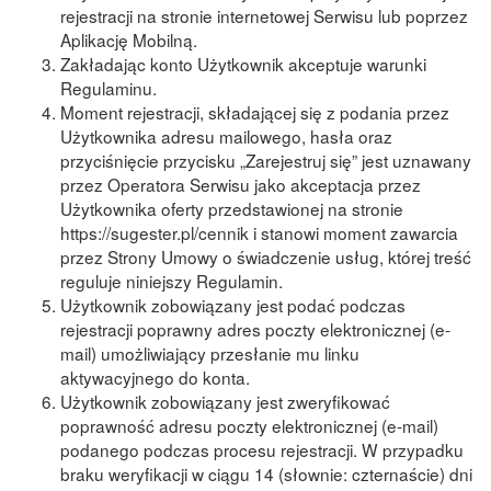
rejestracji na stronie internetowej Serwisu lub poprzez
Aplikację Mobilną.
Zakładając konto Użytkownik akceptuje warunki
Regulaminu.
Moment rejestracji, składającej się z podania przez
Użytkownika adresu mailowego, hasła oraz
przyciśnięcie przycisku „Zarejestruj się” jest uznawany
przez Operatora Serwisu jako akceptacja przez
Użytkownika oferty przedstawionej na stronie
https://sugester.pl/cennik i stanowi moment zawarcia
przez Strony Umowy o świadczenie usług, której treść
reguluje niniejszy Regulamin.
Użytkownik zobowiązany jest podać podczas
rejestracji poprawny adres poczty elektronicznej (e-
mail) umożliwiający przesłanie mu linku
aktywacyjnego do konta.
Użytkownik zobowiązany jest zweryfikować
poprawność adresu poczty elektronicznej (e-mail)
podanego podczas procesu rejestracji. W przypadku
braku weryfikacji w ciągu 14 (słownie: czternaście) dni