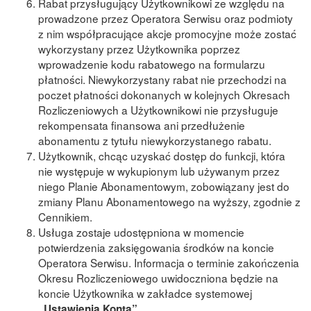
Rabat przysługujący Użytkownikowi ze względu na
prowadzone przez Operatora Serwisu oraz podmioty
z nim współpracujące akcje promocyjne może zostać
wykorzystany przez Użytkownika poprzez
wprowadzenie kodu rabatowego na formularzu
płatności. Niewykorzystany rabat nie przechodzi na
poczet płatności dokonanych w kolejnych Okresach
Rozliczeniowych a Użytkownikowi nie przysługuje
rekompensata finansowa ani przedłużenie
abonamentu z tytułu niewykorzystanego rabatu.
Użytkownik, chcąc uzyskać dostęp do funkcji, która
nie występuje w wykupionym lub używanym przez
niego Planie Abonamentowym, zobowiązany jest do
zmiany Planu Abonamentowego na wyższy, zgodnie z
Cennikiem.
Usługa zostaje udostępniona w momencie
potwierdzenia zaksięgowania środków na koncie
Operatora Serwisu. Informacja o terminie zakończenia
Okresu Rozliczeniowego uwidoczniona będzie na
koncie Użytkownika w zakładce systemowej
.
„Ustawienia Konta”