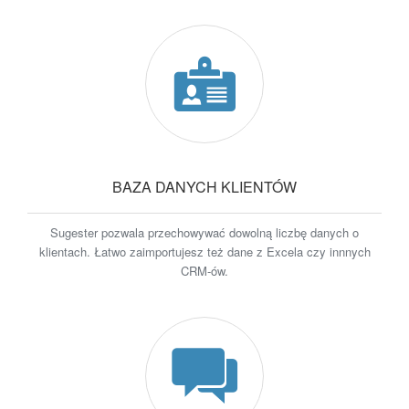
BAZA DANYCH KLIENTÓW
Sugester pozwala przechowywać dowolną liczbę danych o
klientach. Łatwo zaimportujesz też dane z Excela czy innnych
CRM-ów.