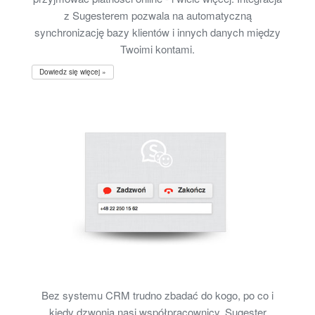
z Sugesterem pozwala na automatyczną
synchronizację bazy klientów i innych danych między
Twoimi kontami.
Dowiedz się więcej »
Bez systemu CRM trudno zbadać do kogo, po co i
kiedy dzwonią nasi współpracownicy. Sugester