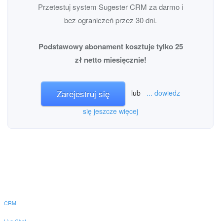
Przetestuj system Sugester CRM za darmo i
bez ograniczeń przez 30 dni.
Podstawowy abonament kosztuje tylko 25
zł netto miesięcznie!
Zarejestruj się
lub
... dowiedz
się jeszcze więcej
CRM