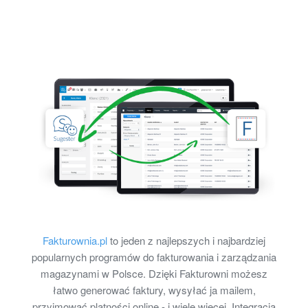
Fakturownia.pl
to jeden z najlepszych i najbardziej
popularnych programów do fakturowania i zarządzania
magazynami w Polsce. Dzięki Fakturowni możesz
łatwo generować faktury, wysyłać ja mailem,
przyjmować platności online - i wiele więcej. Integracja