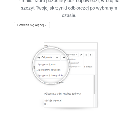
- maile, które pozostały bez odpowiedzi, wrócą na
szczyt Twojej skrzynki odbiorczej po wybranym
czasie.
Dowiedz się więcej »