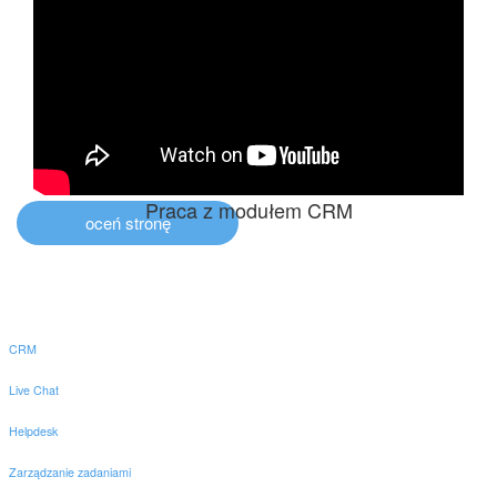
Praca z modułem CRM
oceń stronę
CRM
Live Chat
Helpdesk
Zarządzanie zadaniami