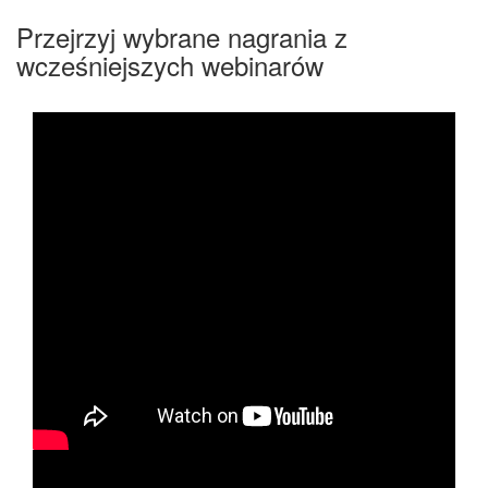
Przejrzyj wybrane nagrania z
wcześniejszych webinarów
Jak działają: Maile, Zadania, Projekty, Klienci,