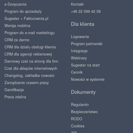
e-Doręczenia
Kontakt
Program do sprzedaży
+48 22 599 42 58
Sugester + Fakturownia.pl
Dla klienta
Wersja mobilna
Program do e-mail marketingu
Logowanie
CRM za darmo
Program partnerski
CRM dla działu obsługi klienta
Integracje
CRM dla agencji reklamowej
Webinary
Darmowy czat na stronę dla firm
Sugester na start
Czat dla sklepów internetowych
Cennik
Changelog, zakładka nowości
Nowości w systemie
Zarządzanie czasem pracy
Gamifikacja
Dokumenty
Praca zdalna
Regulamin
Bezpieczeństwo
RODO
Cookies
API