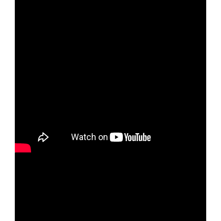
Moduł VoIP w Sugesterze
Moduł e-mail marketing