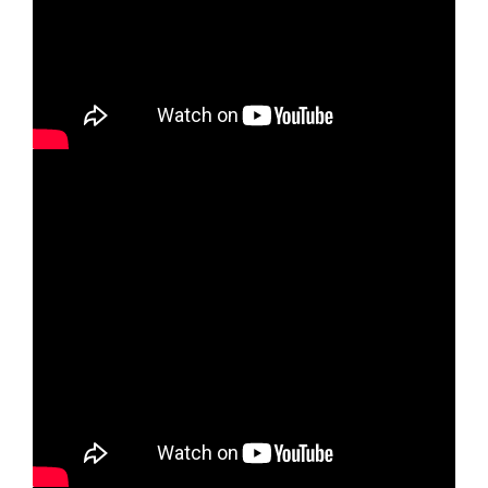
Tworzenie dynamicznego warunku
wyszukania klientów na potrzeby
automatycznych newsletterów lub zadań
automatycznych