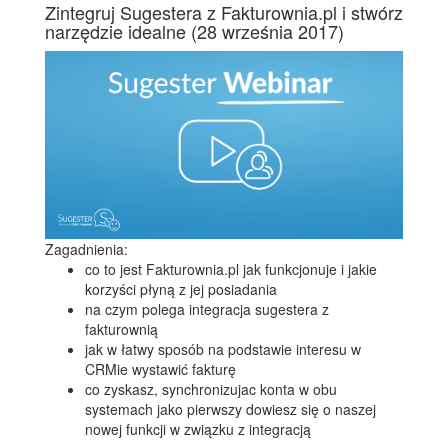
Zintegruj Sugestera z Fakturownia.pl i stwórz
narzędzie idealne
(28 września 2017)
Zagadnienia:
co to jest Fakturownia.pl jak funkcjonuje i jakie
korzyści płyną z jej posiadania
na czym polega integracja sugestera z
fakturownią
jak w łatwy sposób na podstawie interesu w
CRMie wystawić fakturę
co zyskasz, synchronizujac konta w obu
systemach jako pierwszy dowiesz się o naszej
nowej funkcji w związku z integracją