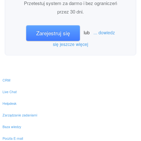
Przetestuj system za darmo i bez ograniczeń
przez 30 dni.
Zarejestruj się
lub
... dowiedz
się jeszcze więcej
CRM
Live Chat
Helpdesk
Zarządzanie zadaniami
Baza wiedzy
Poczta E-mail