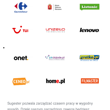
Sugester pozwala zarządzać czasem pracy w wygodny
sposób. Dzięki naszym narzędziom zawsze będziesz