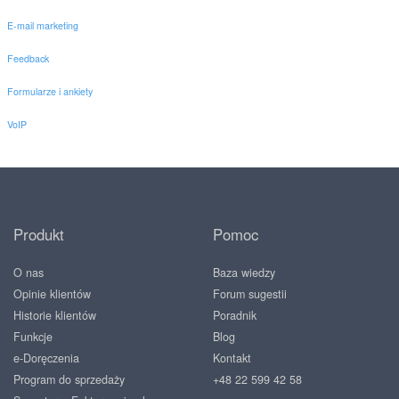
E-mail marketing
Feedback
Formularze i ankiety
VoIP
Produkt
Pomoc
O nas
Baza wiedzy
Opinie klientów
Forum sugestii
Historie klientów
Poradnik
Funkcje
Blog
e-Doręczenia
Kontakt
Program do sprzedaży
+48 22 599 42 58