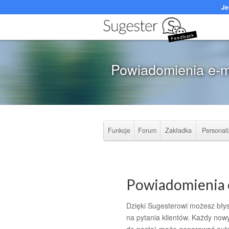
Je
Feedback
Powiadomienia e-m
Funkcje
Forum
Zakładka
Personali
Powiadomienia 
Dzięki Sugesterowi możesz bły
na pytania klientów. Każdy now