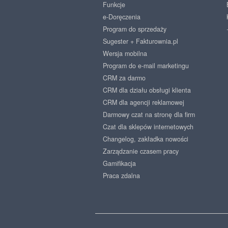
Funkcje
e-Doręczenia
Program do sprzedaży
Sugester + Fakturownia.pl
Wersja mobilna
Program do e-mail marketingu
CRM za darmo
CRM dla działu obsługi klienta
CRM dla agencji reklamowej
Darmowy czat na stronę dla firm
Czat dla sklepów internetowych
Changelog, zakładka nowości
Zarządzanie czasem pracy
Gamifikacja
Praca zdalna