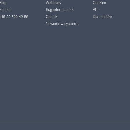
Blog
Webinary
Cookies
Kontakt
Sugester na start
API
+48 22 599 42 58
Cennik
Dla mediów
Nowości w systemie