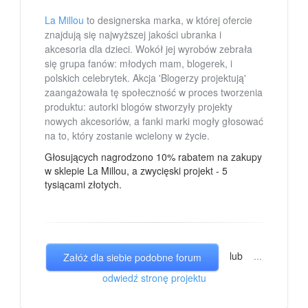
La Millou
to designerska marka, w której ofercie
znajdują się najwyższej jakości ubranka i
akcesoria dla dzieci. Wokół jej wyrobów zebrała
się grupa fanów: młodych mam, blogerek, i
polskich celebrytek. Akcja 'Blogerzy projektują'
zaangażowała tę społeczność w proces tworzenia
produktu: autorki blogów stworzyły projekty
nowych akcesoriów, a fanki marki mogły głosować
na to, który zostanie wcielony w życie.
Głosujących nagrodzono 10% rabatem na zakupy
w sklepie La Millou, a zwycięski projekt - 5
tysiącami złotych.
lub
...
Załóż dla siebie podobne forum
odwiedź stronę projektu