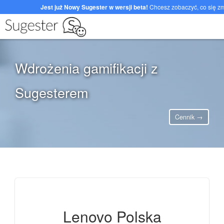
Jest już Nowy Sugester w wersji beta!
Chcesz zobaczyć, co się z
Wdrożenia gamifikacji z
Sugesterem
Cennik →
Lenovo Polska