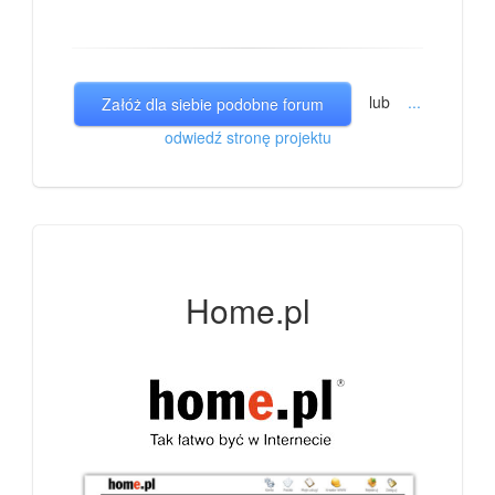
lub
...
Załóż dla siebie podobne forum
odwiedź stronę projektu
Home.pl