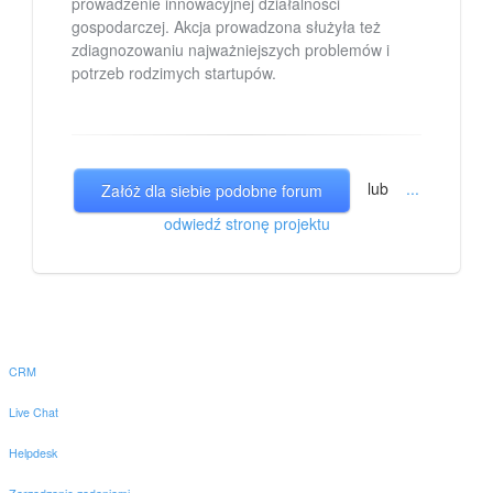
prowadzenie innowacyjnej działalności
gospodarczej. Akcja prowadzona służyła też
zdiagnozowaniu najważniejszych problemów i
potrzeb rodzimych startupów.
lub
...
Załóż dla siebie podobne forum
odwiedź stronę projektu
CRM
Live Chat
Helpdesk