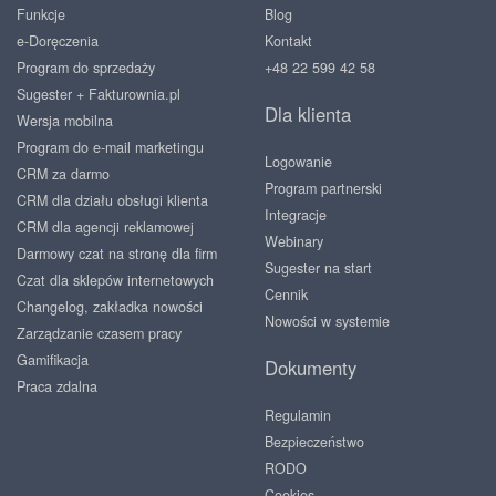
Funkcje
Blog
e-Doręczenia
Kontakt
Program do sprzedaży
+48 22 599 42 58
Sugester + Fakturownia.pl
Dla klienta
Wersja mobilna
Program do e-mail marketingu
Logowanie
CRM za darmo
Program partnerski
CRM dla działu obsługi klienta
Integracje
CRM dla agencji reklamowej
Webinary
Darmowy czat na stronę dla firm
Sugester na start
Czat dla sklepów internetowych
Cennik
Changelog, zakładka nowości
Nowości w systemie
Zarządzanie czasem pracy
Gamifikacja
Dokumenty
Praca zdalna
Regulamin
Bezpieczeństwo
RODO
Cookies