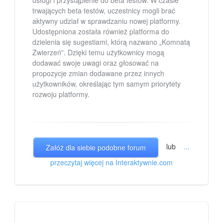
usługi i przystąpienie do beta testów. W czasie
trwających beta testów, uczestnicy mogli brać
aktywny udział w sprawdzaniu nowej platformy.
Udostępniona została również platforma do
dzielenia się sugestiami, którą nazwano „Komnatą
Zwierzeń”. Dzięki temu użytkownicy mogą
dodawać swoje uwagi oraz głosować na
propozycje zmian dodawane przez innych
użytkowników, określając tym samym priorytety
rozwoju platformy.
lub
...
Załóż dla siebie podobne forum
przeczytaj więcej na Interaktywnie.com