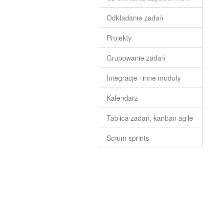
Odkładanie zadań
Projekty
Grupowanie zadań
Integracje i inne moduły
Kalendarz
Tablica zadań, kanban agile
Scrum sprints