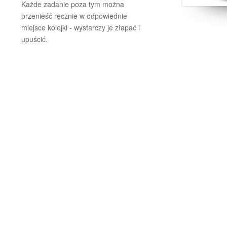
Każde zadanie poza tym można
przenieść ręcznie w odpowiednie
miejsce kolejki - wystarczy je złapać i
upuścić.