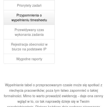
Priorytety zadań
Przypomnienia o
wypełnieniu timesheetu
Przewidywany czas
wykonania zadania
Rejestracja obecności w
biurze na podstawie IP
Wygodne raporty
Wypełnianie tabel o przepracowanym czasie może się spotkać z
niechęcia pracowników; poza tym łatwo zapomnieć o takiej
formalności. Mimo to warto prowadzić ewidencję - daje ona cenny
wgląd w to, co tak naprawdę dzieje się w Twoim
przedsiębiorstwie. Dlatego każdego dnia podczas pierwszego