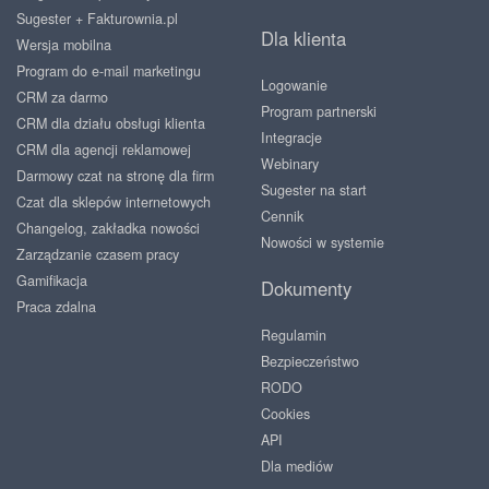
Sugester + Fakturownia.pl
Dla klienta
Wersja mobilna
Program do e-mail marketingu
Logowanie
CRM za darmo
Program partnerski
CRM dla działu obsługi klienta
Integracje
CRM dla agencji reklamowej
Webinary
Darmowy czat na stronę dla firm
Sugester na start
Czat dla sklepów internetowych
Cennik
Changelog, zakładka nowości
Nowości w systemie
Zarządzanie czasem pracy
Gamifikacja
Dokumenty
Praca zdalna
Regulamin
Bezpieczeństwo
RODO
Cookies
API
Dla mediów