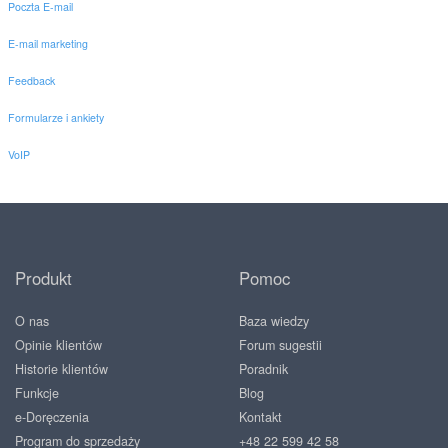
Poczta E-mail
E-mail marketing
Feedback
Formularze i ankiety
VoIP
Produkt
Pomoc
O nas
Baza wiedzy
Opinie klientów
Forum sugestii
Historie klientów
Poradnik
Funkcje
Blog
e-Doręczenia
Kontakt
Program do sprzedaży
+48 22 599 42 58