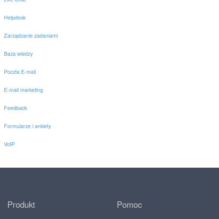
Helpdesk
Zarządzanie zadaniami
Baza wiedzy
Poczta E-mail
E-mail marketing
Feedback
Formularze i ankiety
VoIP
Produkt
Pomoc