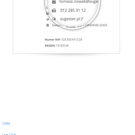
CRM
Live Chat