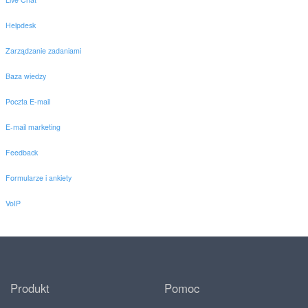
Helpdesk
Zarządzanie zadaniami
Baza wiedzy
Poczta E-mail
E-mail marketing
Feedback
Formularze i ankiety
VoIP
Produkt
Pomoc