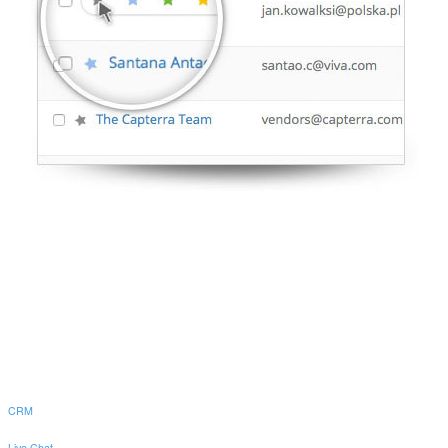
CRM
Live Chat