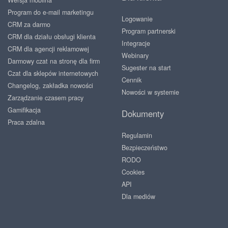
Wersja mobilna
Program do e-mail marketingu
Logowanie
CRM za darmo
Program partnerski
CRM dla działu obsługi klienta
Integracje
CRM dla agencji reklamowej
Webinary
Darmowy czat na stronę dla firm
Sugester na start
Czat dla sklepów internetowych
Cennik
Changelog, zakładka nowości
Nowości w systemie
Zarządzanie czasem pracy
Gamifikacja
Dokumenty
Praca zdalna
Regulamin
Bezpieczeństwo
RODO
Cookies
API
Dla mediów