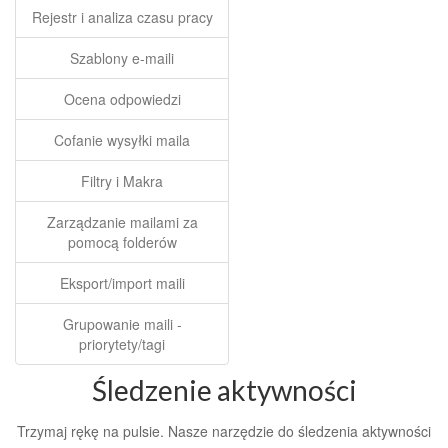
Rejestr i analiza czasu pracy
Szablony e-maili
Ocena odpowiedzi
Cofanie wysyłki maila
Filtry i Makra
Zarządzanie mailami za
pomocą folderów
Eksport/import maili
Grupowanie maili -
priorytety/tagi
Śledzenie aktywności
Trzymaj rękę na pulsie. Nasze narzędzie do śledzenia aktywności